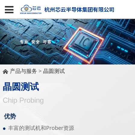
产品与服务
>
晶圆测试
晶圆测试
Chip Probing
优势
丰富的测试机和Prober资源