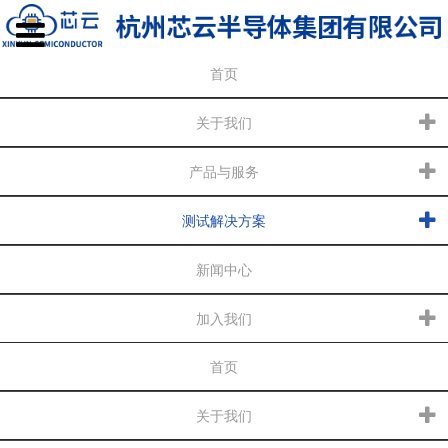
首页
关于我们
产品与服务
测试解决方案
新闻中心
加入我们
首页
关于我们