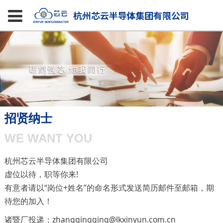
招贤纳士
WE WANT YOU
杭州芯云半导体集团有限公司
虚位以待，职等你来!
有意者请以“岗位+姓名”的命名形式发送简历邮件至邮箱，期
待您的加入！
诸暨厂投递：zhangqingqing@lkxinyun.com.cn